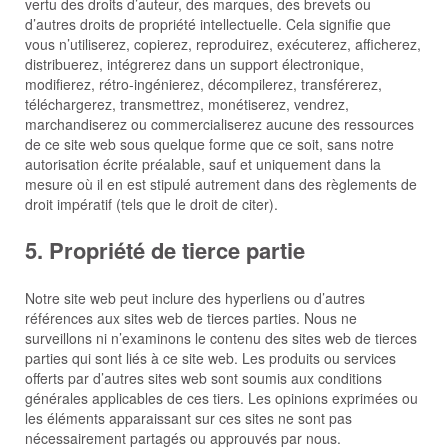
vertu des droits d’auteur, des marques, des brevets ou
d’autres droits de propriété intellectuelle. Cela signifie que
vous n’utiliserez, copierez, reproduirez, exécuterez, afficherez,
distribuerez, intégrerez dans un support électronique,
modifierez, rétro-ingénierez, décompilerez, transférerez,
téléchargerez, transmettrez, monétiserez, vendrez,
marchandiserez ou commercialiserez aucune des ressources
de ce site web sous quelque forme que ce soit, sans notre
autorisation écrite préalable, sauf et uniquement dans la
mesure où il en est stipulé autrement dans des règlements de
droit impératif (tels que le droit de citer).
5. Propriété de tierce partie
Notre site web peut inclure des hyperliens ou d’autres
références aux sites web de tierces parties. Nous ne
surveillons ni n’examinons le contenu des sites web de tierces
parties qui sont liés à ce site web. Les produits ou services
offerts par d’autres sites web sont soumis aux conditions
générales applicables de ces tiers. Les opinions exprimées ou
les éléments apparaissant sur ces sites ne sont pas
nécessairement partagés ou approuvés par nous.