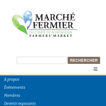
Rechercher :
≡
À propos
Événements
Membres
Devenir exposants