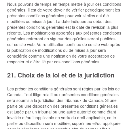
Nous pouvons de temps en temps mettre à jour ces conditions
générales. Il est de votre devoir de vérifier périodiquement les
présentes conditions générales pour voir si elles ont été
modifiées ou mises à jour. La date indiquée au début des
présentes conditions générales est la date de révision la plus
récente. Les modifications apportées aux présentes conditions
générales entreront en vigueur dès qu’elles seront publiées
sur ce site web. Votre utilisation continue de ce site web après
la publication de modifications ou de mises à jour sera
considérée comme une notification de votre acceptation de
respecter et d’être lié par ces conditions générales.
21. Choix de la loi et de la juridiction
Les présentes conditions générales sont régies par les lois de
Canada. Tout litige relatif aux présentes conditions générales
sera soumis à la juridiction des tribunaux de Canada. Si une
partie ou une disposition des présentes conditions générales
est jugée par un tribunal ou une autre autorité comme étant
invalide et/ou inapplicable en vertu du droit applicable, cette
partie ou disposition sera modifiée, supprimée et/ou appliquée
dans la plus large mesure possible afin de donner effet à