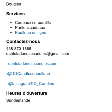
Bougies
Services
Cadeaux corporatifs
Paniers cadeaux
Boutique en ligne
Contactez-nous
438-870-1888
danieladonosocandles@gmail.com
danieladonosocandles.com
@DDCandleseboutique
@instagram/DD_Candles
Heures d’ouverture
Sur demande