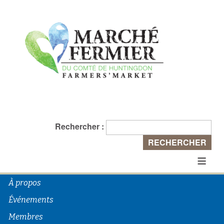
Rechercher :
≡
À propos
Événements
Membres