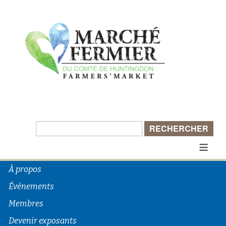
≡
À propos
Événements
Membres
Devenir exposants