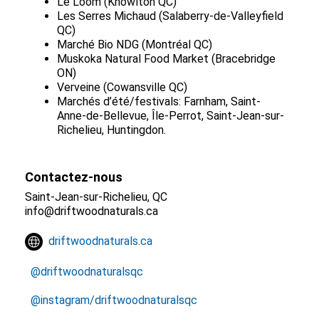
Le Loom (Knowlton QC)
Les Serres Michaud (Salaberry-de-Valleyfield
QC)
Marché Bio NDG (Montréal QC)
Muskoka Natural Food Market (Bracebridge
ON)
Verveine (Cowansville QC)
Marchés d’été/festivals: Farnham, Saint-
Anne-de-Bellevue, Île-Perrot, Saint-Jean-sur-
Richelieu, Huntingdon.
Contactez-nous
Saint-Jean-sur-Richelieu, QC
info@driftwoodnaturals.ca
driftwoodnaturals.ca
@driftwoodnaturalsqc
@instagram/driftwoodnaturalsqc