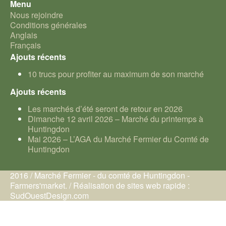
Menu
Nous rejoindre
Conditions générales
Anglais
Français
Ajouts récents
10 trucs pour profiter au maximum de son marché
Ajouts récents
Les marchés d’été seront de retour en 2026
Dimanche 12 avril 2026 – Marché du printemps à
Huntingdon
Mai 2026 – L’AGA du Marché Fermier du Comté de
Huntingdon
2016 / Marché Fermier - du comté de Huntingdon -
Farmers'market. / Réalisation de sites web rapide :
SudOuestDesign.com