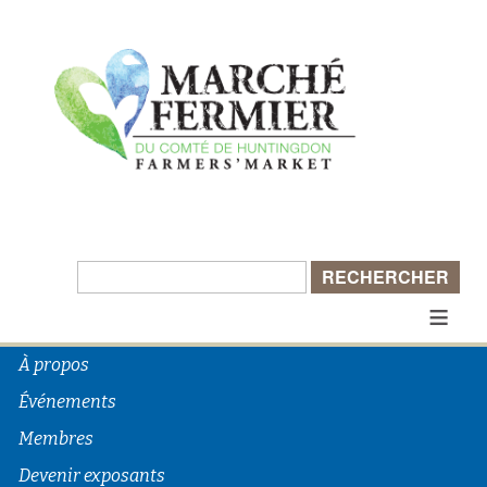
Rechercher :
≡
À propos
Événements
Membres
Devenir exposants