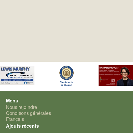
Menu
Nous rejoindre
Conditions générales
Français
Ajouts récents