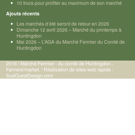
10 trucs pour profiter au maximum de son marché
Ajouts récents
Les marchés d’été seront de retour en 2026
Dimanche 12 avril 2026 – Marché du printemps à
Huntingdon
Mai 2026 – L’AGA du Marché Fermier du Comté de
Huntingdon
2016 / Marché Fermier - du comté de Huntingdon -
Farmers'market. / Réalisation de sites web rapide :
SudOuestDesign.com