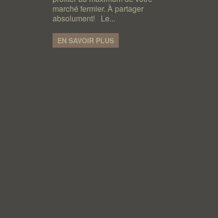
marché fermier. À partager
absolument! Le...
EN SAVOIR PLUS