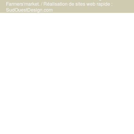
Farmers'market. / Réalisation de sites web rapide :
SudOuestDesign.com