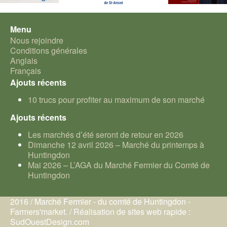
Menu
Nous rejoindre
Conditions générales
Anglais
Français
Ajouts récents
10 trucs pour profiter au maximum de son marché
Ajouts récents
Les marchés d’été seront de retour en 2026
Dimanche 12 avril 2026 – Marché du printemps à
Huntingdon
Mai 2026 – L’AGA du Marché Fermier du Comté de
Huntingdon
2016 / Marché Fermier - du comté de Huntingdon -
Farmers'market. / Réalisation de sites web rapide :
SudOuestDesign.com