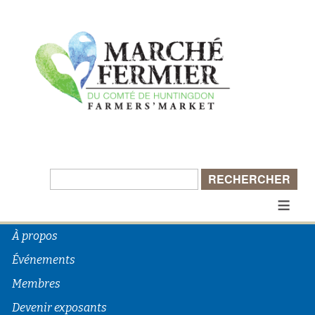
Rechercher :
≡
À propos
Événements
Membres
Devenir exposants