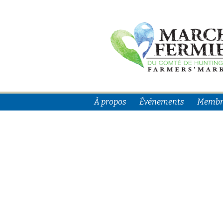
À propos
Événements
Membr