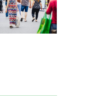
 suivant ce lien: