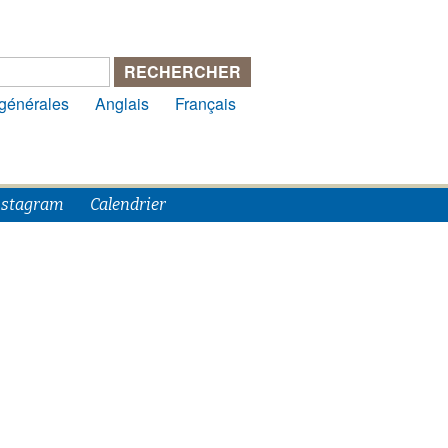
 générales
Anglais
Français
nstagram
Calendrier