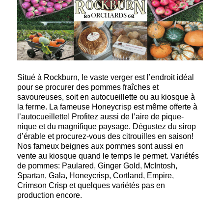
Situé à Rockburn, le vaste verger est l’endroit idéal
pour se procurer des pommes fraîches et
savoureuses, soit en autocueillette ou au kiosque à
la ferme. La fameuse Honeycrisp est même offerte à
l’autocueillette! Profitez aussi de l’aire de pique-
nique et du magnifique paysage. Dégustez du sirop
d’érable et procurez-vous des citrouilles en saison!
Nos fameux beignes aux pommes sont aussi en
vente au kiosque quand le temps le permet. Variétés
de pommes: Paulared, Ginger Gold, McIntosh,
Spartan, Gala, Honeycrisp, Cortland, Empire,
Crimson Crisp et quelques variétés pas en
production encore.