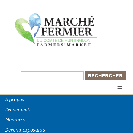
≡
À propos
Événements
Membres
Devenir exposants