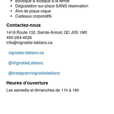
Boutique & kiosque à la ferme
Dégustation sur place SANS réservation
Aire de pique-nique
Cadeaux corporatifs
Contactez-nous
1419 Route 132, Sainte-Anicet, QC J0S 1M0
450-264-4026
info@vignoble-leblanc.ca
vignoble-leblanc.ca
@VignobleLeblanc
@instagram/vignobleleblanc
Heures d’ouverture
Les samedis et dimanches de 11h à 16h