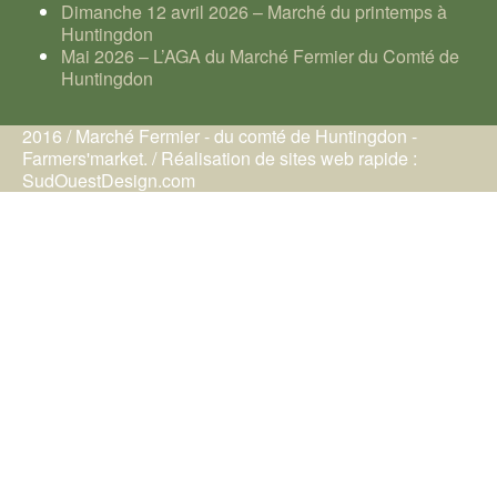
Dimanche 12 avril 2026 – Marché du printemps à
Huntingdon
Mai 2026 – L’AGA du Marché Fermier du Comté de
Huntingdon
2016 / Marché Fermier - du comté de Huntingdon -
Farmers'market. / Réalisation de sites web rapide :
SudOuestDesign.com