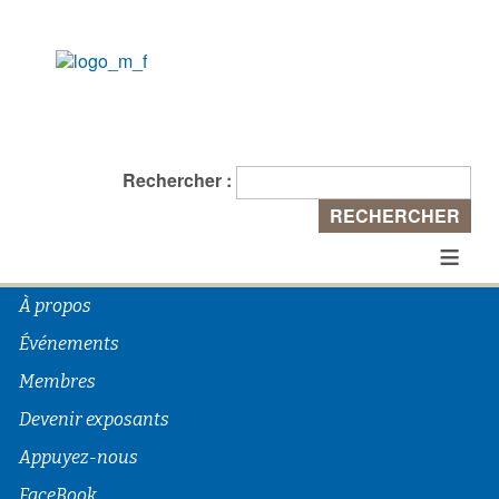
Rechercher :
≡
À propos
Événements
Membres
Devenir exposants
Appuyez-nous
FaceBook